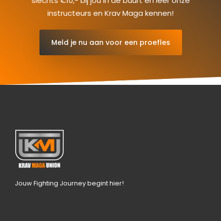
slechts €10,- bij jou in de buurt en leer onze
instructeurs en Krav Maga kennen!
Meld je nu aan voor een proefles
Jouw Fighting Journey begint hier!