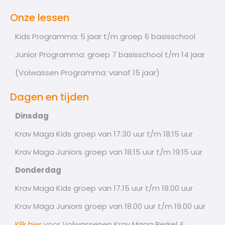
Onze lessen
Kids Programma: 5 jaar t/m groep 6 basisschool
Junior Programma: groep 7 basisschool t/m 14 jaar
(Volwassen Programma: vanaf 15 jaar)
Dagen en tijden
Dinsdag
Krav Maga Kids groep van 17:30 uur t/m 18:15 uur
Krav Maga Juniors groep van 18:15 uur t/m 19:15 uur
Donderdag
Krav Maga Kids groep van 17.15 uur t/m 18.00 uur
Krav Maga Juniors groep van 18.00 uur t/m 19.00 uur
Klik hier
voor Volwassenen Krav Maga Berkel &