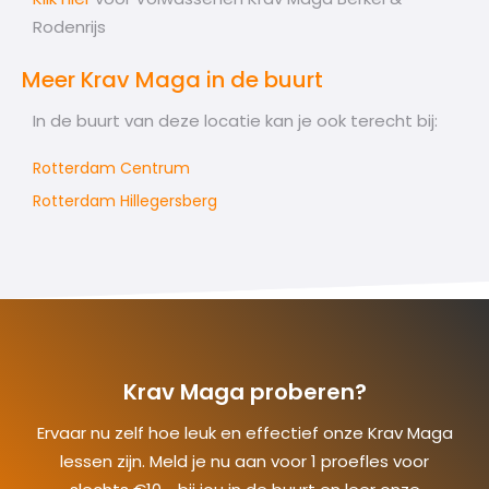
Rodenrijs
Meer Krav Maga in de buurt
In de buurt van deze locatie kan je ook terecht bij:
Rotterdam Centrum
Rotterdam Hillegersberg
Krav Maga proberen?
Ervaar nu zelf hoe leuk en effectief onze Krav Maga
lessen zijn. Meld je nu aan voor 1 proefles voor