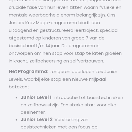
cruciale fase van hun leven zitten waarin fysieke en
mentale weerbaarheid enorm belangrijk zijn. Ons
Juniors Krav Maga-programma biedt een
uitdagend en gestructureerd leertraject, speciaal
afgestemd op kinderen van groep 7 van de
basisschool t/m 14 jaar. Dit programma is
ontworpen om hen stap voor stap te laten groeien
in kracht, zelfbeheersing en zelfvertrouwen.
Het Programma:
Jongeren doorlopen zes Junior
Levels, waarbij elke stap een nieuwe mijlpaal
betekent:
Junior Level 1
: Introductie tot basistechnieken
en zelfbewustzijn. Een sterke start voor elke
deelnemer.
Junior Level 2
: Versterking van
basistechnieken met een focus op