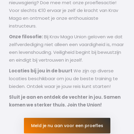
nieuwsgierig? Doe mee met onze proeflesactie!
Voor slechts €10 ervaar je zelf de kracht van Krav
Maga en ontmoet je onze enthousiaste
instructeurs.
Onze filosofie:
Bij Krav Maga Union geloven we dat
zelfverdediging niet alleen een vaardigheid is, maar
een levenshouding. Veiligheid begint bij bewustzijn
en eindigt bij vertrouwen in jezelf.
Locaties bij jou in de buurt
We zijn op diverse
locaties beschikbaar om jou de beste training te
bieden. Ontdek waar je jouw reis kunt starten!
Sluit je aan en ontdek de vechter in jou. Samen
komen we sterker thuis. Join the Union!
Meld je nu aan voor een proefles