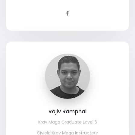
Rajiv Ramphal
Krav Maga Graduate Level 5
Civiele Krav Maga Instructeur