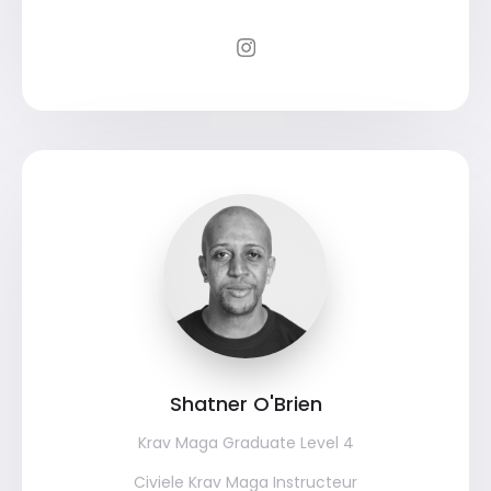
Shatner O'Brien
Krav Maga Graduate Level 4
Civiele Krav Maga Instructeur