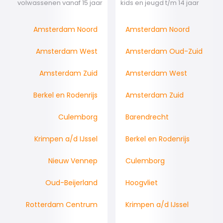
volwassenen vanaf 15 jaar
kids en jeugd t/m 14 jaar
Amsterdam Noord
Amsterdam Noord
Amsterdam West
Amsterdam Oud-Zuid
Amsterdam Zuid
Amsterdam West
Berkel en Rodenrijs
Amsterdam Zuid
Culemborg
Barendrecht
Krimpen a/d IJssel
Berkel en Rodenrijs
Nieuw Vennep
Culemborg
Oud-Beijerland
Hoogvliet
Rotterdam Centrum
Krimpen a/d IJssel