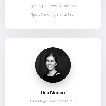
Fighting Journey Instructeur
Sport Shooting Instructeur
Lies Dieben
Krav Maga Graduate Level 3