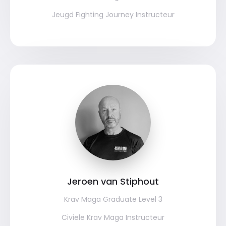
Jeugd Fighting Journey Instructeur
Jeroen van Stiphout
Krav Maga Graduate Level 3
Civiele Krav Maga Instructeur