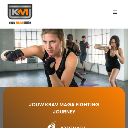
JOUW KRAV MAGA FIGHTING
WELKOM BIJ KRAV MAGA UNION!
JOURNEY
LID WORDEN