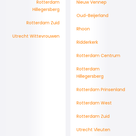
Rotterdam
Nieuw Vennep
Hillegersberg
Oud-Beijerland
Rotterdam Zuid
Rhoon
Utrecht Wittevrouwen
Ridderkerk
Rotterdam Centrum
Rotterdam
Hillegersberg
Rotterdam Prinsenland
Rotterdam West
Rotterdam Zuid
Utrecht Vleuten