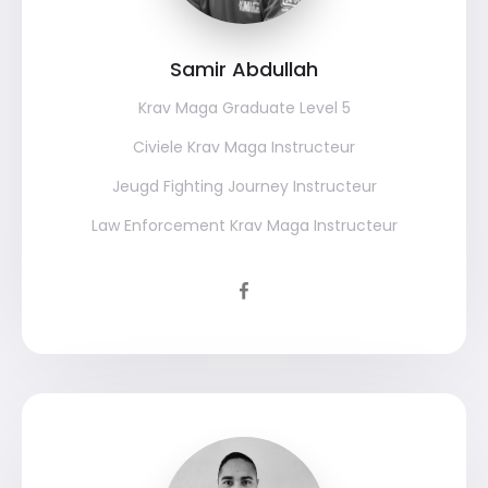
Samir Abdullah
Krav Maga Graduate Level 5
Civiele Krav Maga Instructeur
Jeugd Fighting Journey Instructeur
Law Enforcement Krav Maga Instructeur