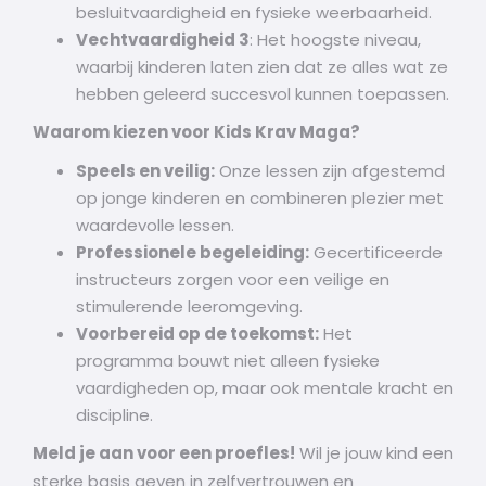
besluitvaardigheid en fysieke weerbaarheid.
Vechtvaardigheid 3
: Het hoogste niveau,
waarbij kinderen laten zien dat ze alles wat ze
hebben geleerd succesvol kunnen toepassen.
Waarom kiezen voor Kids Krav Maga?
Speels en veilig:
Onze lessen zijn afgestemd
op jonge kinderen en combineren plezier met
waardevolle lessen.
Professionele begeleiding:
Gecertificeerde
instructeurs zorgen voor een veilige en
stimulerende leeromgeving.
Voorbereid op de toekomst:
Het
programma bouwt niet alleen fysieke
vaardigheden op, maar ook mentale kracht en
discipline.
Meld je aan voor een proefles!
Wil je jouw kind een
sterke basis geven in zelfvertrouwen en