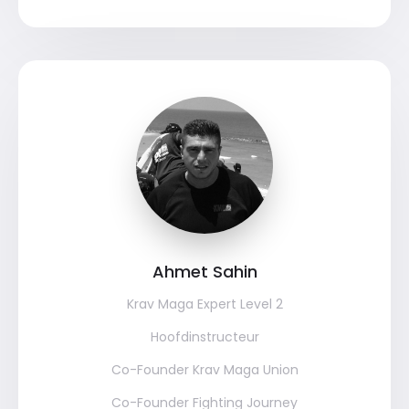
Ahmet Sahin
Krav Maga Expert Level 2
Hoofdinstructeur
Co-Founder Krav Maga Union
Co-Founder Fighting Journey