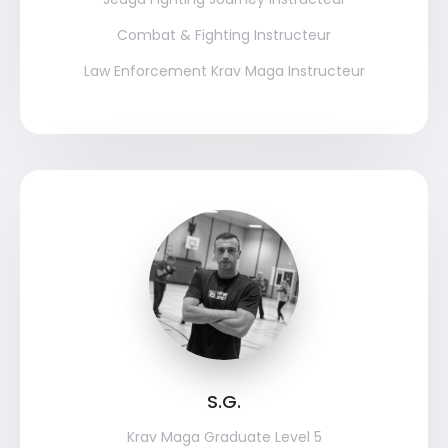
Combat & Fighting Instructeur
Law Enforcement Krav Maga Instructeur
S.G.
Krav Maga Graduate Level 5