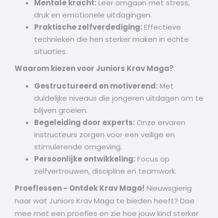
Mentale kracht:
Leer omgaan met stress,
druk en emotionele uitdagingen.
Praktische zelfverdediging:
Effectieve
technieken die hen sterker maken in echte
situaties.
Waarom kiezen voor Juniors Krav Maga?
Gestructureerd en motiverend:
Met
duidelijke niveaus die jongeren uitdagen om te
blijven groeien.
Begeleiding door experts:
Onze ervaren
instructeurs zorgen voor een veilige en
stimulerende omgeving.
Persoonlijke ontwikkeling:
Focus op
zelfvertrouwen, discipline en teamwork.
Proeflessen - Ontdek Krav Maga!
Nieuwsgierig
naar wat Juniors Krav Maga te bieden heeft? Doe
mee met een proefles en zie hoe jouw kind sterker