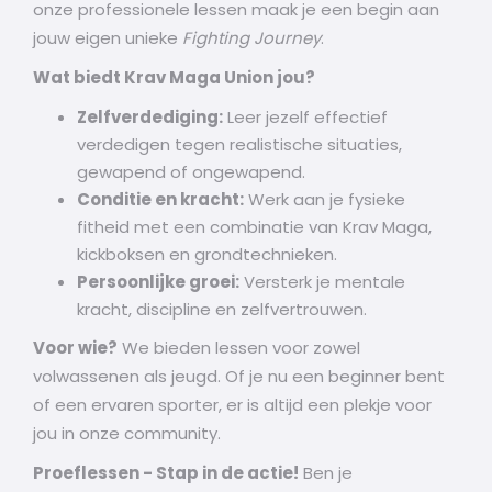
onze professionele lessen maak je een begin aan
jouw eigen unieke
Fighting Journey
.
Wat biedt Krav Maga Union jou?
Zelfverdediging:
Leer jezelf effectief
verdedigen tegen realistische situaties,
gewapend of ongewapend.
Conditie en kracht:
Werk aan je fysieke
fitheid met een combinatie van Krav Maga,
kickboksen en grondtechnieken.
Persoonlijke groei:
Versterk je mentale
kracht, discipline en zelfvertrouwen.
Voor wie?
We bieden lessen voor zowel
volwassenen als jeugd. Of je nu een beginner bent
of een ervaren sporter, er is altijd een plekje voor
jou in onze community.
Proeflessen - Stap in de actie!
Ben je