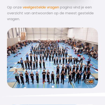
Op onze
veelgestelde vragen
pagina vind je een
overzicht van antwoorden op de meest gestelde
vragen.