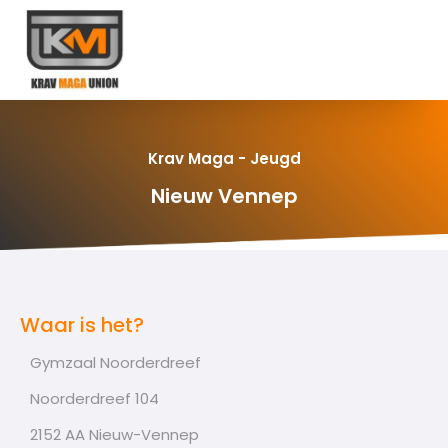
Krav Maga - Jeugd
Nieuw Vennep
Waar is het?
Gymzaal Noorderdreef
Noorderdreef 104
2152 AA Nieuw-Vennep