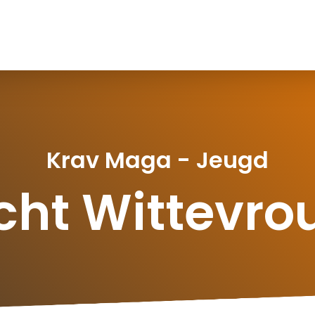
Krav Maga - Jeugd
cht Wittevr