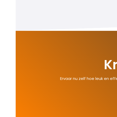
K
Ervaar nu zelf hoe leuk en eff