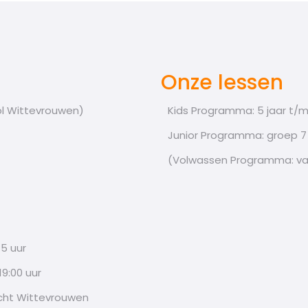
Onze lessen
l Wittevrouwen)
Kids Programma: 5 jaar t/m
Junior Programma: groep 7 
(Volwassen Programma: van
15 uur
19:00 uur
cht Wittevrouwen