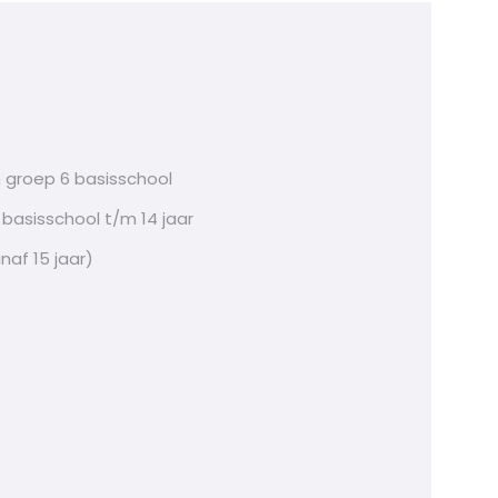
 groep 6 basisschool
basisschool t/m 14 jaar
af 15 jaar)