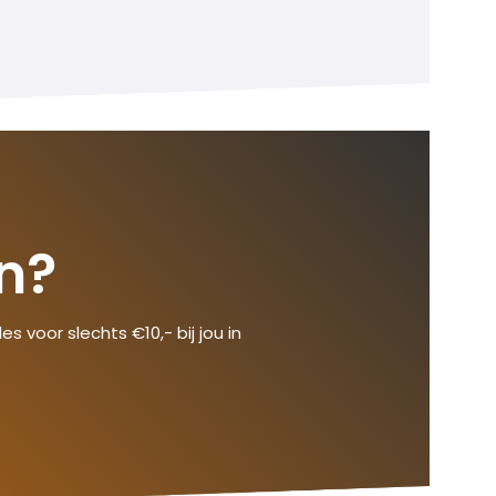
n?
s voor slechts €10,- bij jou in