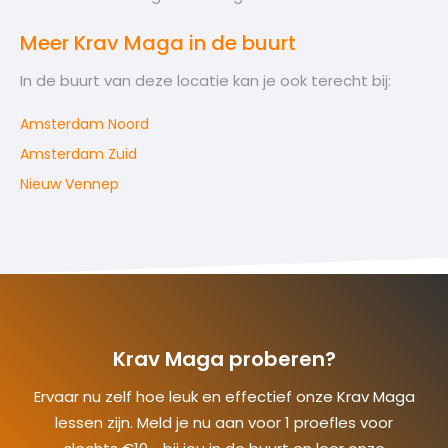
Meer Krav Maga in de buurt
In de buurt van deze locatie kan je ook terecht bij:
Amsterdam Noord
Amsterdam Zuid
Nieuw Vennep
Krav Maga proberen?
Ervaar nu zelf hoe leuk en effectief onze Krav Maga
lessen zijn. Meld je nu aan voor 1 proefles voor