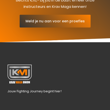
slechts €10,- bij jou in de buurt en leer onze
instructeurs en Krav Maga kennen!
Meld je nu aan voor een proefles
Jouw Fighting Journey begint hier!