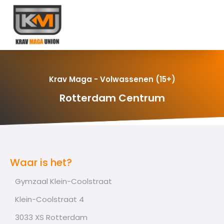
Krav Maga - Volwassenen (15+)
Rotterdam Centrum
Waar is het?
Gymzaal Klein-Coolstraat
Klein-Coolstraat 4
3033 XS Rotterdam