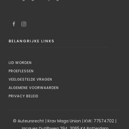
BELANGRIJKE LINKS
LID WORDEN
PROEFLESSEN
VEELGESTELDE VRAGEN
ALGEMENE VOORWAARDEN
PRIVACY BELEID
© Auteursrecht | Krav Maga Union | KVK: 77574702 |
Jacques Dutilhweg 294, 3065 KA Rotterdam