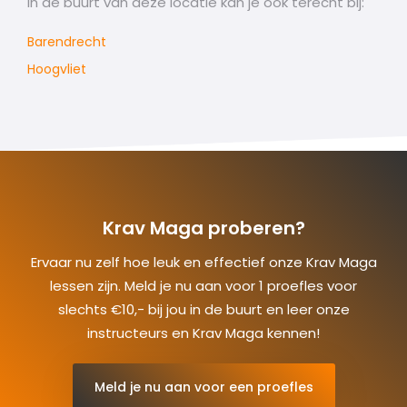
In de buurt van deze locatie kan je ook terecht bij:
Barendrecht
Hoogvliet
Krav Maga proberen?
Ervaar nu zelf hoe leuk en effectief onze Krav Maga
lessen zijn. Meld je nu aan voor 1 proefles voor
slechts €10,- bij jou in de buurt en leer onze
instructeurs en Krav Maga kennen!
Meld je nu aan voor een proefles