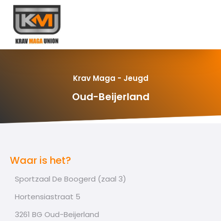
Krav Maga - Jeugd
Oud-Beijerland
Waar is het?
Sportzaal De Boogerd (zaal 3)
Hortensiastraat 5
3261 BG Oud-Beijerland