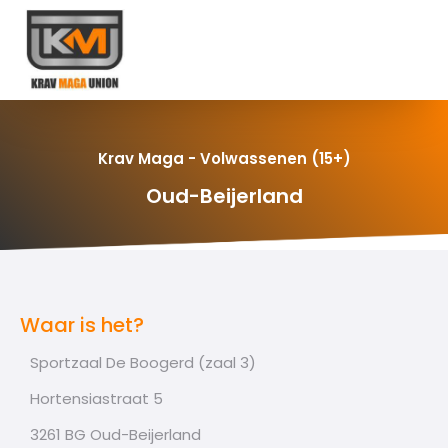
Krav Maga - Volwassenen (15+)
Oud-Beijerland
Waar is het?
Sportzaal De Boogerd (zaal 3)
Hortensiastraat 5
3261 BG Oud-Beijerland